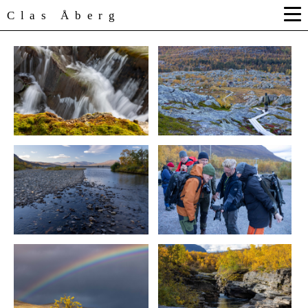
Clas Åberg