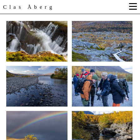
Clas Åberg